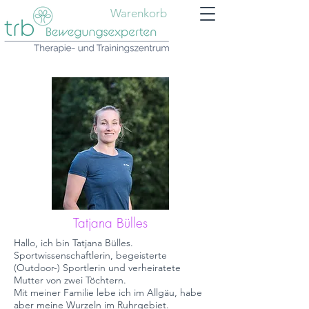
Warenkorb
Tatjana Bülles
Hallo, ich bin Tatjana Bülles.
Sportwissenschaftlerin, begeisterte
(Outdoor-) Sportlerin und verheiratete
Mutter von zwei Töchtern.
Mit meiner Familie lebe ich im Allgäu, habe
aber meine Wurzeln im Ruhrgebiet.