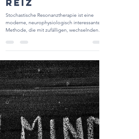
richtigen
Reiz
Stochastische Resonanztherapie ist eine
moderne, neurophysiologisch interessante
Methode, die mit zufälligen, wechselnden
Bewegungsreizen arbeitet. Sie fordert dein
Gleichgewicht, aktiviert Rezeptoren, spricht
deine muskuläre Steuerung an und kann
dein Nervensystem beim motorischen
Lernen unterstützen.