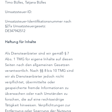
Timo Bülles, Tatjana Bülles
Umsatzsteuer-ID:
Umsatzsteuer-Identifikationsnummer nach
§27a Umsatzsteuergesetz:
DE347942512
Haftung für Inhalte
Als Diensteanbieter sind wir gemäß § 7
Abs. 1 TMG für eigene Inhalte auf diesen
Seiten nach den allgemeinen Gesetzen
verantwortlich. Nach §§ 8 bis 10 TMG sind
wir als Diensteanbieter jedoch nicht
verpflichtet, übermittelte oder
gespeicherte fremde Informationen zu
überwachen oder nach Umständen zu
forschen, die auf eine rechtswidrige
Tätigkeit hinweisen. Verpflichtungen zur
Entfernung oder Sperrung der Nutzung