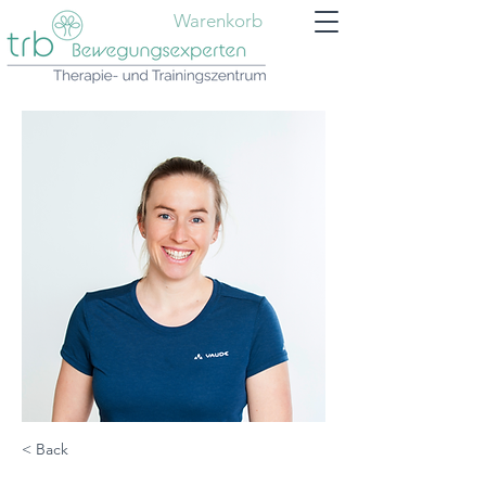
Warenkorb
< Back