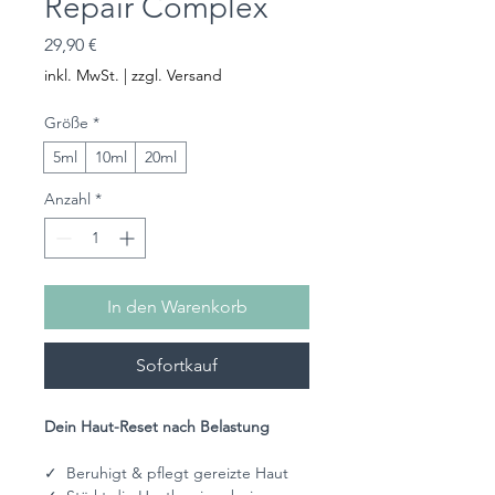
Repair Complex
Preis
29,90 €
inkl. MwSt.
|
zzgl. Versand
Größe
*
5ml
10ml
20ml
Anzahl
*
In den Warenkorb
Sofortkauf
Dein Haut-Reset nach Belastung
✓ Beruhigt & pflegt gereizte Haut