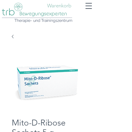
Warenkorb
Mito-D-Ribose