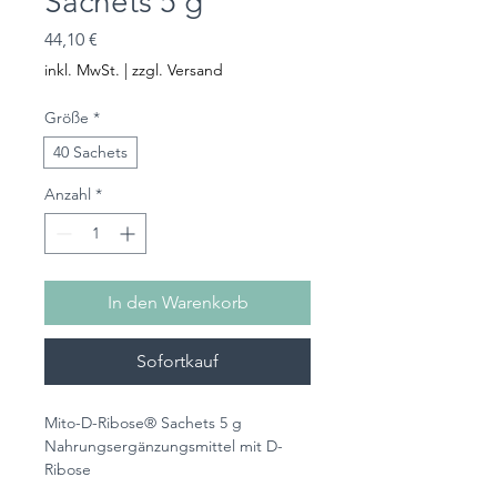
Sachets 5 g
Preis
44,10 €
inkl. MwSt.
|
zzgl. Versand
Größe
*
40 Sachets
Anzahl
*
In den Warenkorb
Sofortkauf
Mito-D-Ribose® Sachets 5 g
Nahrungsergänzungsmittel mit D-
Ribose