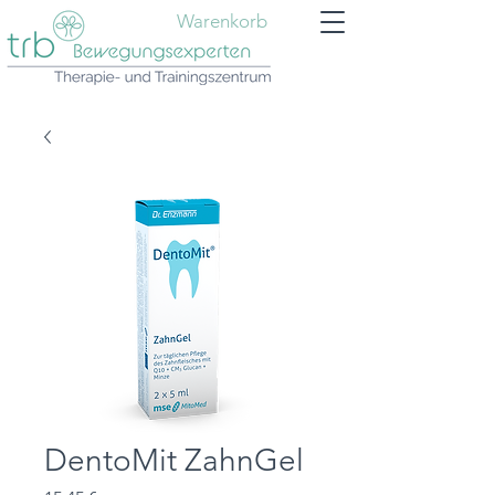
Warenkorb
DentoMit ZahnGel