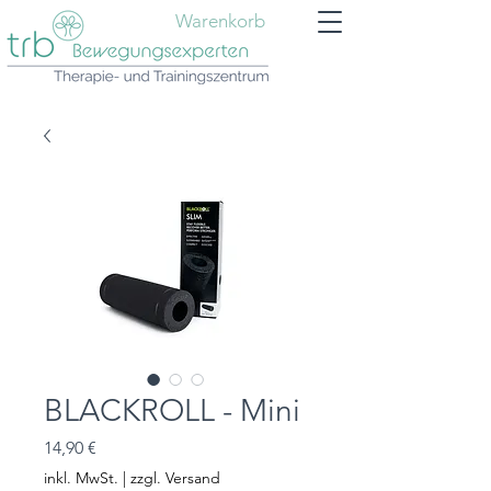
Warenkorb
BLACKROLL - Mini
Preis
14,90 €
inkl. MwSt.
|
zzgl. Versand