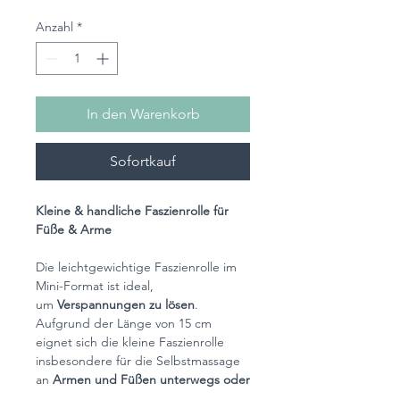
Anzahl
*
In den Warenkorb
Sofortkauf
Kleine & handliche Faszienrolle für
Füße & Arme
Die leichtgewichtige Faszienrolle im
Mini-Format ist ideal,
um
Verspannungen zu lösen
.
Aufgrund der Länge von 15 cm
eignet sich die kleine Faszienrolle
insbesondere für die Selbstmassage
an
Armen und Füßen unterwegs oder
auch im Büro
. Gerade im Alltag lässt