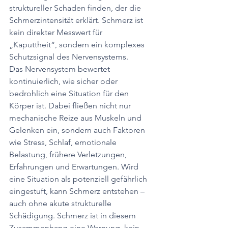
struktureller Schaden finden, der die 
Schmerzintensität erklärt. Schmerz ist 
kein direkter Messwert für 
„Kaputtheit“, sondern ein komplexes 
Schutzsignal des Nervensystems.
Das Nervensystem bewertet 
kontinuierlich, wie sicher oder 
bedrohlich eine Situation für den 
Körper ist. Dabei fließen nicht nur 
mechanische Reize aus Muskeln und 
Gelenken ein, sondern auch Faktoren 
wie Stress, Schlaf, emotionale 
Belastung, frühere Verletzungen, 
Erfahrungen und Erwartungen. Wird 
eine Situation als potenziell gefährlich 
eingestuft, kann Schmerz entstehen – 
auch ohne akute strukturelle 
Schädigung. Schmerz ist in diesem 
Zusammenhang eine Warnung, kein 