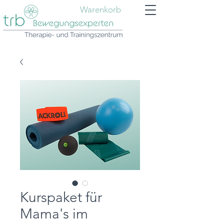
Warenkorb
Kurspaket für
Mama's im